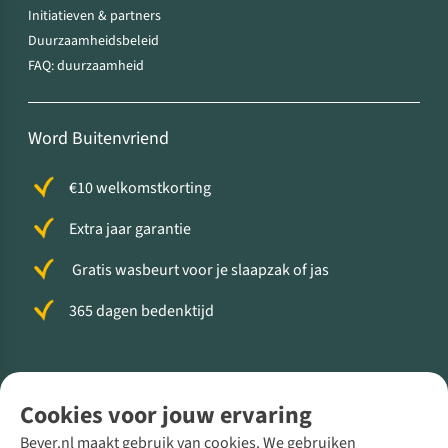
Initiatieven & partners
Duurzaamheidsbeleid
FAQ: duurzaamheid
Word Buitenvriend
€10 welkomstkorting
Extra jaar garantie
Gratis wasbeurt voor je slaapzak of jas
365 dagen bedenktijd
Volg ons voor meer Buiten
Cookies voor jouw ervaring
Bever.nl maakt gebruik van cookies. We gebruiken