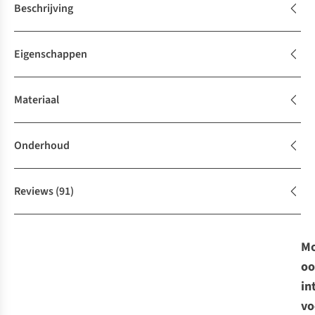
Beschrijving
Eigenschappen
Materiaal
Onderhoud
Reviews
(91)
Mo
oo
in
vo