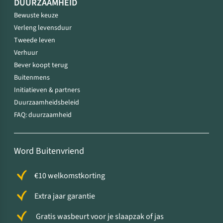
DUURZAAMHEID
Bewuste keuze
Verleng levensduur
Tweede leven
Verhuur
Bever koopt terug
Buitenmens
Initiatieven & partners
Duurzaamheidsbeleid
FAQ: duurzaamheid
Word Buitenvriend
€10 welkomstkorting
Extra jaar garantie
Gratis wasbeurt voor je slaapzak of jas