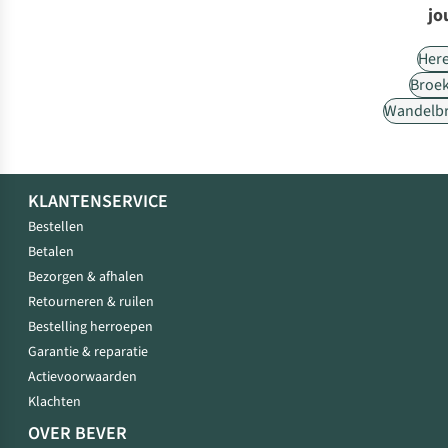
jo
Her
Broe
Wandelb
KLANTENSERVICE
Bestellen
Betalen
Bezorgen & afhalen
Retourneren & ruilen
Bestelling herroepen
Garantie & reparatie
Actievoorwaarden
Klachten
OVER BEVER