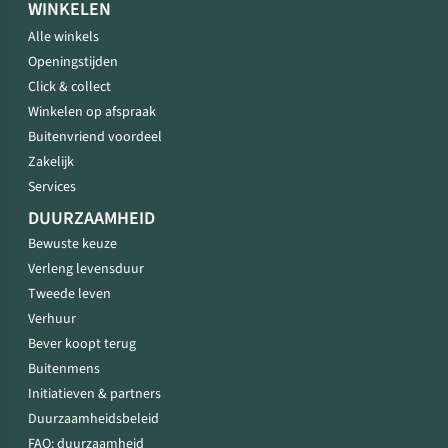
WINKELEN
Alle winkels
Openingstijden
Click & collect
Winkelen op afspraak
Buitenvriend voordeel
Zakelijk
Services
DUURZAAMHEID
Bewuste keuze
Verleng levensduur
Tweede leven
Verhuur
Bever koopt terug
Buitenmens
Initiatieven & partners
Duurzaamheidsbeleid
FAQ: duurzaamheid