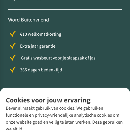
Word Buitenvriend
€10 welkomstkorting
Extra jaar garantie
Gratis wasbeurt voor je slaapzak of jas
365 dagen bedenktijd
Volg ons voor meer Buiten
Cookies voor jouw ervaring
Bever.nl maakt gebruik van cookies. We gebruiken
functionele en privacy-vriendelijke analytische cookies om
onze website goed en veilig te laten werken. Deze gebruiken
Direct advies van een Buitenexpert
we altijd.