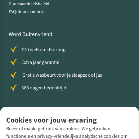
Duurzaamheidsbeleid
FAQ: duurzaamheid
Word Buitenvriend
€10 welkomstkorting
Extra jaar garantie
Gratis wasbeurt voor je slaapzak of jas
365 dagen bedenktijd
Volg ons voor meer Buiten
Cookies voor jouw ervaring
Bever.nl maakt gebruik van cookies. We gebruiken
functionele en privacy-vriendelijke analytische cookies om