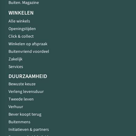
Buiten. Magazine
WINKELEN
Alle winkels
Openingstijden
Click & collect
Winkelen op afspraak
Buitenvriend voordeel
Zakelijk
Services
DUURZAAMHEID
Bewuste keuze
Verleng levensduur
Tweede leven
Verhuur
Bever koopt terug
Buitenmens
Initiatieven & partners