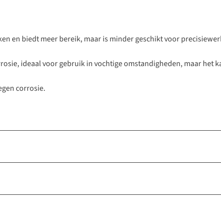
en en biedt meer bereik, maar is minder geschikt voor precisiewer
rrosie, ideaal voor gebruik in vochtige omstandigheden, maar het ka
egen corrosie.