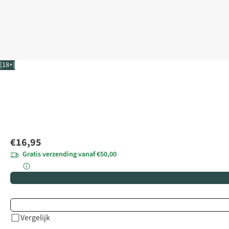
[18+]
€16,95
Gratis verzending vanaf €50,00
Vergelijk