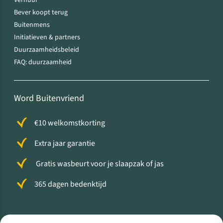
Verhuur
Bever koopt terug
Buitenmens
Initiatieven & partners
Duurzaamheidsbeleid
FAQ: duurzaamheid
Word Buitenvriend
€10 welkomstkorting
Extra jaar garantie
Gratis wasbeurt voor je slaapzak of jas
365 dagen bedenktijd