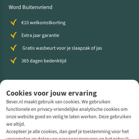
Word Buitenvriend
€10 welkomstkorting
Extra jaar garantie
Gratis wasbeurt voor je slaapzak of jas
365 dagen bedenktijd
Volg ons voor meer Buiten
Cookies voor jouw ervaring
Bever.nl maakt gebruik van cookies. We gebruiken
functionele en privacy-vriendelijke analytische cookies om
onze website goed en veilig te laten werken. Deze gebruiken
Direct advies van een Buitenexpert
we altijd.
Accepteer je alle cookies, dan geef je toestemming voor het
+31 (0)85 888 50 88