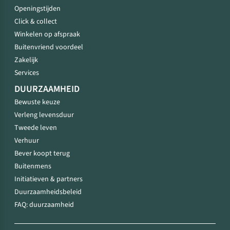
Openingstijden
Click & collect
Winkelen op afspraak
Buitenvriend voordeel
Zakelijk
Services
DUURZAAMHEID
Bewuste keuze
Verleng levensduur
Tweede leven
Verhuur
Bever koopt terug
Buitenmens
Initiatieven & partners
Duurzaamheidsbeleid
FAQ: duurzaamheid