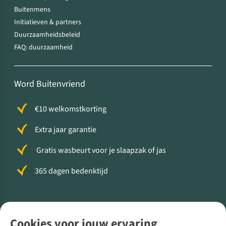
Buitenmens
Initiatieven & partners
Duurzaamheidsbeleid
FAQ: duurzaamheid
Word Buitenvriend
€10 welkomstkorting
Extra jaar garantie
Gratis wasbeurt voor je slaapzak of jas
365 dagen bedenktijd
Volg ons voor meer Buiten
Cookies voor jouw ervaring