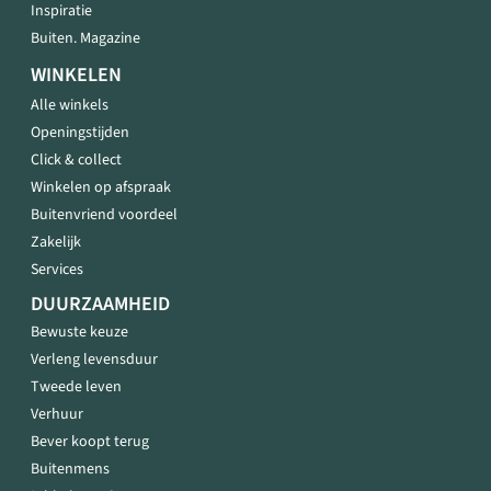
Inspiratie
Buiten. Magazine
WINKELEN
Alle winkels
Openingstijden
Click & collect
Winkelen op afspraak
Buitenvriend voordeel
Zakelijk
Services
DUURZAAMHEID
Bewuste keuze
Verleng levensduur
Tweede leven
Verhuur
Bever koopt terug
Buitenmens