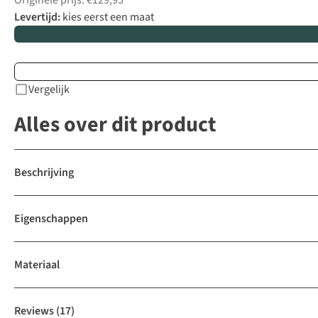
Originele prijs: €129,95
Levertijd:
kies eerst een maat
Vergelijk
Alles over dit product
Beschrijving
Eigenschappen
Materiaal
Reviews
(17)