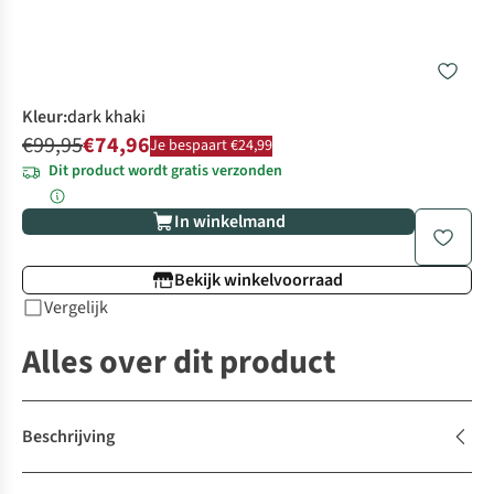
Kleur
:
dark khaki
€99,95
€74,96
Je bespaart €24,99
Dit product wordt gratis verzonden
In winkelmand
Bekijk winkelvoorraad
Vergelijk
Alles over dit product
Beschrijving