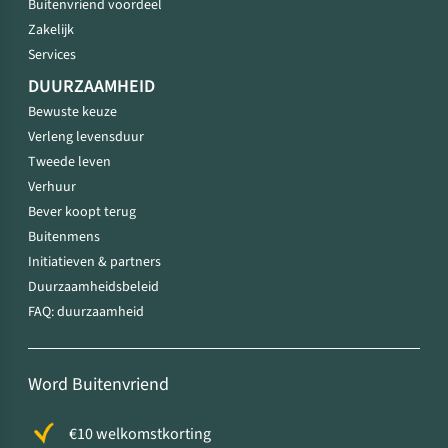
Buitenvriend voordeel
Zakelijk
Services
DUURZAAMHEID
Bewuste keuze
Verleng levensduur
Tweede leven
Verhuur
Bever koopt terug
Buitenmens
Initiatieven & partners
Duurzaamheidsbeleid
FAQ: duurzaamheid
Word Buitenvriend
€10 welkomstkorting