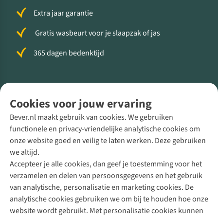
Extra jaar garantie
Gratis wasbeurt voor je slaapzak of jas
365 dagen bedenktijd
Volg ons voor meer Buiten
Cookies voor jouw ervaring
Bever.nl maakt gebruik van cookies. We gebruiken
functionele en privacy-vriendelijke analytische cookies om
onze website goed en veilig te laten werken. Deze gebruiken
Direct advies van een Buitenexpert
we altijd.
Accepteer je alle cookies, dan geef je toestemming voor het
+31 (0)85 888 50 88
verzamelen en delen van persoonsgegevens en het gebruik
+31 6 12 28 49 80
van analytische, personalisatie en marketing cookies. De
analytische cookies gebruiken we om bij te houden hoe onze
Contactformulier
website wordt gebruikt. Met personalisatie cookies kunnen