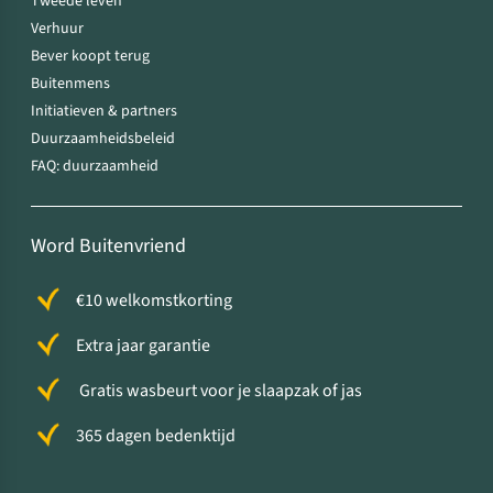
Tweede leven
Verhuur
Bever koopt terug
Buitenmens
Initiatieven & partners
Duurzaamheidsbeleid
FAQ: duurzaamheid
Word Buitenvriend
€10 welkomstkorting
Extra jaar garantie
Gratis wasbeurt voor je slaapzak of jas
365 dagen bedenktijd