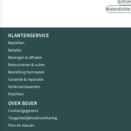
Schoe
Waterdichte
KLANTENSERVICE
Bestellen
Betalen
Bezorgen & afhalen
Retourneren & ruilen
Bestelling herroepen
Garantie & reparatie
Actievoorwaarden
Klachten
OVER BEVER
Contactgegevens
Toegankelijkheidsverklaring
Pers en nieuws