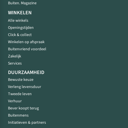
Buiten. Magazine
WINKELEN
Alle winkels
Openingstijden
Click & collect
Winkelen op afspraak
Buitenvriend voordeel
Zakelijk
Services
DUURZAAMHEID
Bewuste keuze
Verleng levensduur
Tweede leven
Verhuur
Bever koopt terug
Buitenmens
Initiatieven & partners