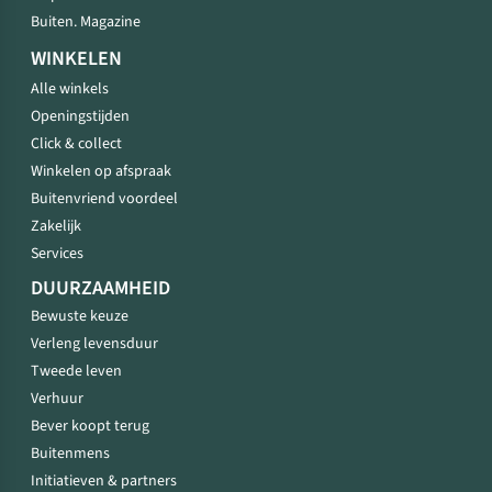
Buiten. Magazine
WINKELEN
Alle winkels
Openingstijden
Click & collect
Winkelen op afspraak
Buitenvriend voordeel
Zakelijk
Services
DUURZAAMHEID
Bewuste keuze
Verleng levensduur
Tweede leven
Verhuur
Bever koopt terug
Buitenmens
Initiatieven & partners