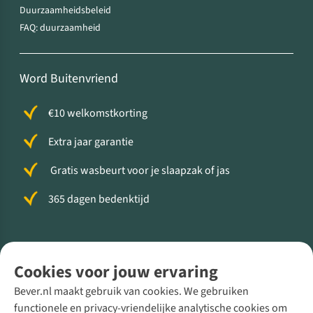
Duurzaamheidsbeleid
FAQ: duurzaamheid
Word Buitenvriend
€10 welkomstkorting
Extra jaar garantie
Gratis wasbeurt voor je slaapzak of jas
365 dagen bedenktijd
Volg ons voor meer Buiten
Cookies voor jouw ervaring
Bever.nl maakt gebruik van cookies. We gebruiken
functionele en privacy-vriendelijke analytische cookies om