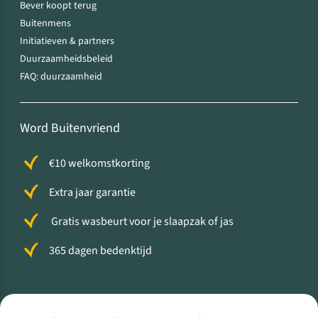
Bever koopt terug
Buitenmens
Initiatieven & partners
Duurzaamheidsbeleid
FAQ: duurzaamheid
Word Buitenvriend
€10 welkomstkorting
Extra jaar garantie
Gratis wasbeurt voor je slaapzak of jas
365 dagen bedenktijd
Volg ons voor meer Buiten