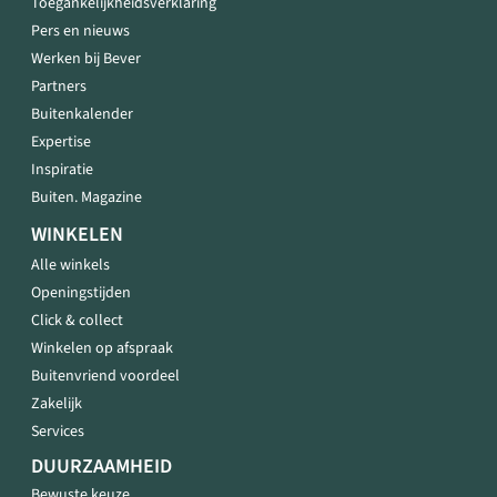
Toegankelijkheidsverklaring
Pers en nieuws
Werken bij Bever
Partners
Buitenkalender
Expertise
Inspiratie
Buiten. Magazine
WINKELEN
Alle winkels
Openingstijden
Click & collect
Winkelen op afspraak
Buitenvriend voordeel
Zakelijk
Services
DUURZAAMHEID
Bewuste keuze