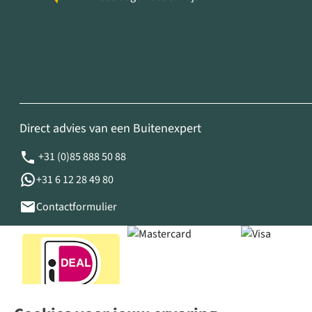
Direct advies van een Buitenexpert
+31 (0)85 888 50 88
+31 6 12 28 49 80
Contactformulier