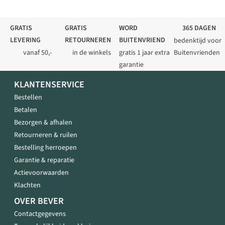
GRATIS
GRATIS
WORD
365 DAGEN
LEVERING
RETOURNEREN
BUITENVRIEND
bedenktijd voor
vanaf 50,-
in de winkels
gratis 1 jaar extra
Buitenvrienden
garantie
KLANTENSERVICE
Bestellen
Betalen
Bezorgen & afhalen
Retourneren & ruilen
Bestelling herroepen
Garantie & reparatie
Actievoorwaarden
Klachten
OVER BEVER
Contactgegevens