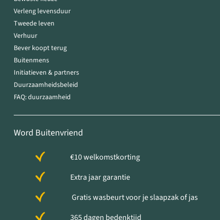
Verleng levensduur
Tweede leven
Verhuur
Bever koopt terug
Buitenmens
Initiatieven & partners
Duurzaamheidsbeleid
FAQ: duurzaamheid
Word Buitenvriend
€10 welkomstkorting
Extra jaar garantie
Gratis wasbeurt voor je slaapzak of jas
365 dagen bedenktijd