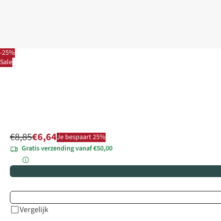
-25%
Sale
€8,85
€6,64
Je bespaart 25%
Gratis verzending vanaf €50,00
Vergelijk