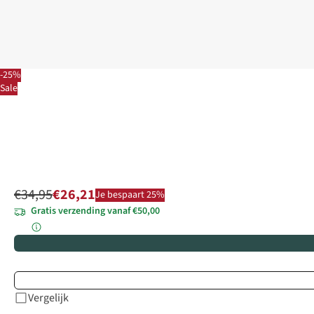
-25%
Sale
€34,95
€26,21
Je bespaart 25%
Gratis verzending vanaf €50,00
Vergelijk