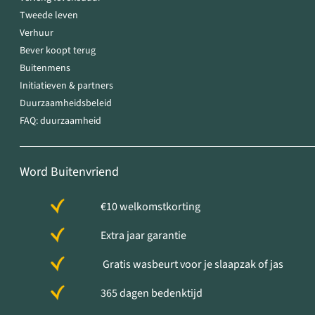
Tweede leven
Verhuur
Bever koopt terug
Buitenmens
Initiatieven & partners
Duurzaamheidsbeleid
FAQ: duurzaamheid
Word Buitenvriend
€10 welkomstkorting
Extra jaar garantie
Gratis wasbeurt voor je slaapzak of jas
365 dagen bedenktijd