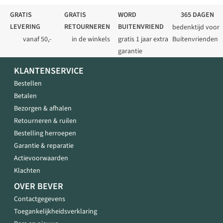
GRATIS
GRATIS
WORD
365 DAGEN
LEVERING
RETOURNEREN
BUITENVRIEND
bedenktijd voor
vanaf 50,-
in de winkels
gratis 1 jaar extra
Buitenvrienden
garantie
KLANTENSERVICE
Bestellen
Betalen
Bezorgen & afhalen
Retourneren & ruilen
Bestelling herroepen
Garantie & reparatie
Actievoorwaarden
Klachten
OVER BEVER
Contactgegevens
Toegankelijkheidsverklaring