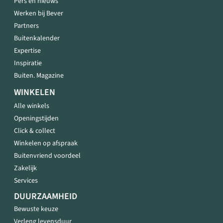
Pers en nieuws
Werken bij Bever
Partners
Buitenkalender
Expertise
Inspiratie
Buiten. Magazine
WINKELEN
Alle winkels
Openingstijden
Click & collect
Winkelen op afspraak
Buitenvriend voordeel
Zakelijk
Services
DUURZAAMHEID
Bewuste keuze
Verleng levensduur