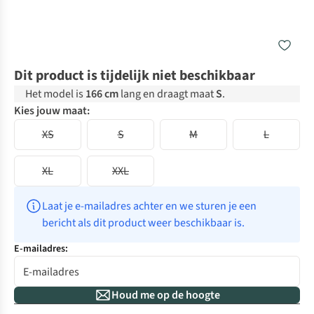
Dit product is tijdelijk niet beschikbaar
Het model is
166 cm
lang en draagt maat
S
.
Kies jouw maat:
XS
S
M
L
XL
XXL
Laat je e-mailadres achter en we sturen je een 
bericht als dit product weer beschikbaar is.
E-mailadres:
Houd me op de hoogte