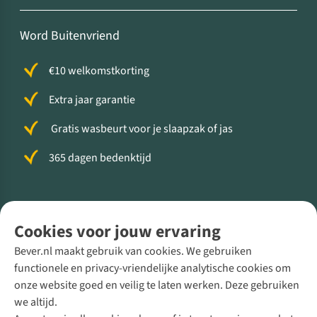
Word Buitenvriend
€10 welkomstkorting
Extra jaar garantie
Gratis wasbeurt voor je slaapzak of jas
365 dagen bedenktijd
Volg ons voor meer Buiten
Cookies voor jouw ervaring
Bever.nl maakt gebruik van cookies. We gebruiken
functionele en privacy-vriendelijke analytische cookies om
onze website goed en veilig te laten werken. Deze gebruiken
Direct advies van een Buitenexpert
we altijd.