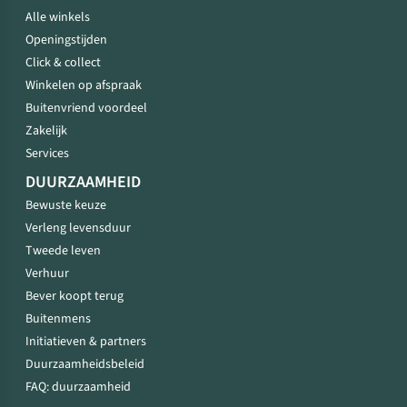
Alle winkels
Openingstijden
Click & collect
Winkelen op afspraak
Buitenvriend voordeel
Zakelijk
Services
DUURZAAMHEID
Bewuste keuze
Verleng levensduur
Tweede leven
Verhuur
Bever koopt terug
Buitenmens
Initiatieven & partners
Duurzaamheidsbeleid
FAQ: duurzaamheid