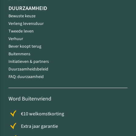
DUURZAAMHEID
Bewuste keuze
Verleng levensduur
Tweede leven
Verhuur
Bever koopt terug
Buitenmens
Initiatieven & partners
Duurzaamheidsbeleid
FAQ: duurzaamheid
Word Buitenvriend
€10 welkomstkorting
Extra jaar garantie