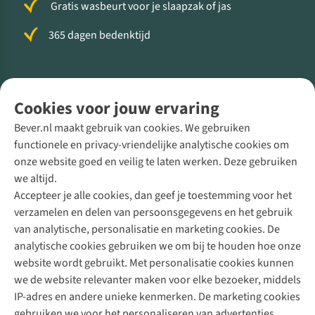
Gratis wasbeurt voor je slaapzak of jas
365 dagen bedenktijd
Volg ons voor meer Buiten
Cookies voor jouw ervaring
Bever.nl maakt gebruik van cookies. We gebruiken
functionele en privacy-vriendelijke analytische cookies om
onze website goed en veilig te laten werken. Deze gebruiken
Direct advies van een Buitenexpert
we altijd.
Accepteer je alle cookies, dan geef je toestemming voor het
+31 (0)85 888 50 88
verzamelen en delen van persoonsgegevens en het gebruik
+31 6 12 28 49 80
van analytische, personalisatie en marketing cookies. De
analytische cookies gebruiken we om bij te houden hoe onze
Contactformulier
website wordt gebruikt. Met personalisatie cookies kunnen
we de website relevanter maken voor elke bezoeker, middels
IP-adres en andere unieke kenmerken. De marketing cookies
Algeme
gebruiken we voor het personaliseren van advertenties.