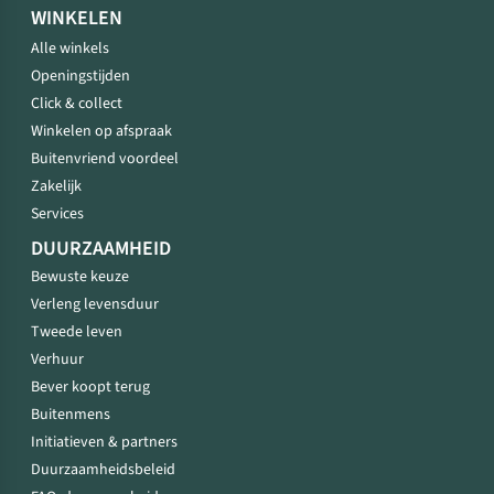
WINKELEN
Alle winkels
Openingstijden
Click & collect
Winkelen op afspraak
Buitenvriend voordeel
Zakelijk
Services
DUURZAAMHEID
Bewuste keuze
Verleng levensduur
Tweede leven
Verhuur
Bever koopt terug
Buitenmens
Initiatieven & partners
Duurzaamheidsbeleid