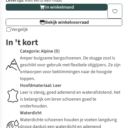
Levertijd:
kies eerst een maat
In winkelmand
Bekijk winkelvoorraad
Vergelijk
In 't kort
Categorie: Alpine (D)
Amper buigzame bergschoenen. De stugge zool is
geschikt voor gebruik met flexibele stijgijzers. Ze zijn
ontworpen voor beklimmingen naar de hoogste
toppen.
Hoofdmateriaal: Leer
Leer is stevig, goed ademend en waterafstotend. Het
is belangrijk om leren schoenen goed te
onderhouden.
Waterdicht
Waterdichte schoenen houden je voeten langdurig
droog dankzij een waterdicht en ademend