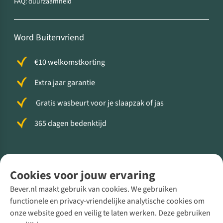
FAQ: duurzaamheid
Word Buitenvriend
€10 welkomstkorting
Extra jaar garantie
Gratis wasbeurt voor je slaapzak of jas
365 dagen bedenktijd
Volg ons voor meer Buiten
Cookies voor jouw ervaring
Bever.nl maakt gebruik van cookies. We gebruiken
functionele en privacy-vriendelijke analytische cookies om
onze website goed en veilig te laten werken. Deze gebruiken
Direct advies van een Buitenexpert