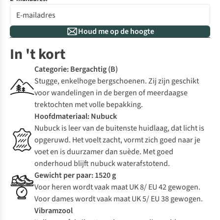
Houd me op de hoogte
In 't kort
Categorie: Bergachtig (B)
Stugge, enkelhoge bergschoenen. Zij zijn geschikt
voor wandelingen in de bergen of meerdaagse
trektochten met volle bepakking.
Hoofdmateriaal: Nubuck
Nubuck is leer van de buitenste huidlaag, dat licht is
opgeruwd. Het voelt zacht, vormt zich goed naar je
voet en is duurzamer dan suède. Met goed
onderhoud blijft nubuck waterafstotend.
Gewicht per paar: 1520 g
Voor heren wordt vaak maat UK 8/ EU 42 gewogen.
Voor dames wordt vaak maat UK 5/ EU 38 gewogen.
Vibramzool