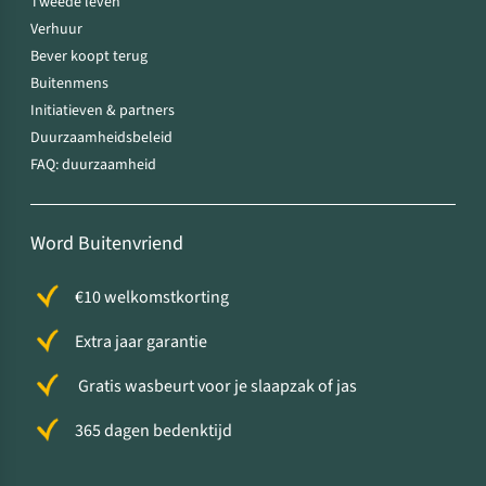
Tweede leven
Verhuur
Bever koopt terug
Buitenmens
Initiatieven & partners
Duurzaamheidsbeleid
FAQ: duurzaamheid
Word Buitenvriend
€10 welkomstkorting
Extra jaar garantie
Gratis wasbeurt voor je slaapzak of jas
365 dagen bedenktijd