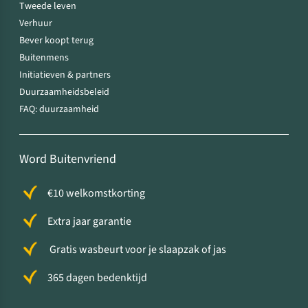
Tweede leven
Verhuur
Bever koopt terug
Buitenmens
Initiatieven & partners
Duurzaamheidsbeleid
FAQ: duurzaamheid
Word Buitenvriend
€10 welkomstkorting
Extra jaar garantie
Gratis wasbeurt voor je slaapzak of jas
365 dagen bedenktijd