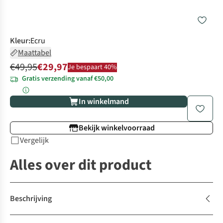
Kleur
:
Ecru
Maattabel
€49,95
€29,97
Je bespaart 40%
Gratis verzending vanaf €50,00
In winkelmand
Bekijk winkelvoorraad
Vergelijk
Alles over dit product
Beschrijving