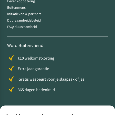
Bever koopt terug
Buitenmens
Initiatieven & partners
Duurzaamheidsbeleid
FAQ: duurzaamheid
Word Buitenvriend
€10 welkomstkorting
Extra jaar garantie
Gratis wasbeurt voor je slaapzak of jas
365 dagen bedenktijd
Volg ons voor meer Buiten