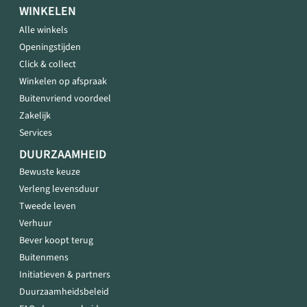
WINKELEN
Alle winkels
Openingstijden
Click & collect
Winkelen op afspraak
Buitenvriend voordeel
Zakelijk
Services
DUURZAAMHEID
Bewuste keuze
Verleng levensduur
Tweede leven
Verhuur
Bever koopt terug
Buitenmens
Initiatieven & partners
Duurzaamheidsbeleid