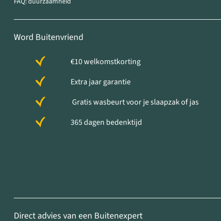
FAQ: duurzaamheid
Word Buitenvriend
€10 welkomstkorting
Extra jaar garantie
Gratis wasbeurt voor je slaapzak of jas
365 dagen bedenktijd
Direct advies van een Buitenexpert