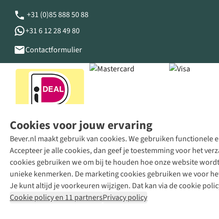
+31 (0)85 888 50 88
+31 6 12 28 49 80
Contactformulier
Cookies voor jouw ervaring
Bever.nl maakt gebruik van cookies. We gebruiken functionele en
Accepteer je alle cookies, dan geef je toestemming voor het ve
cookies gebruiken we om bij te houden hoe onze website wordt 
unieke kenmerken. De marketing cookies gebruiken we voor het 
Je kunt altijd je voorkeuren wijzigen. Dat kan via de cookie polic
Cookie policy en 11 partners
Privacy policy