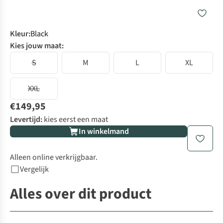
Kleur
:
Black
Kies jouw maat:
S
M
L
XL
XXL
€149,95
Levertijd:
kies eerst een maat
In winkelmand
Alleen online verkrijgbaar.
Vergelijk
Alles over dit product