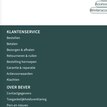
Access
Winteracc
KLANTENSERVICE
Bestellen
Betalen
Bezorgen & afhalen
Retourneren & ruilen
Bestelling herroepen
Garantie & reparatie
Actievoorwaarden
Klachten
OVER BEVER
Contactgegevens
Toegankelijkheidsverklaring
Pers en nieuws