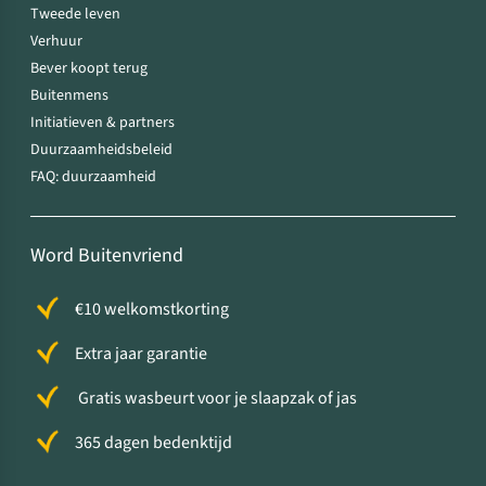
Tweede leven
Verhuur
Bever koopt terug
Buitenmens
Initiatieven & partners
Duurzaamheidsbeleid
FAQ: duurzaamheid
Word Buitenvriend
€10 welkomstkorting
Extra jaar garantie
Gratis wasbeurt voor je slaapzak of jas
365 dagen bedenktijd