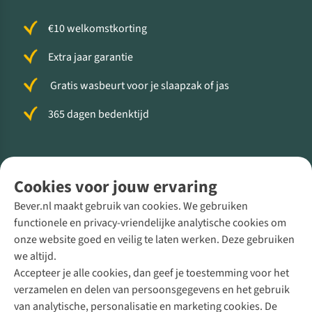
€10 welkomstkorting
Extra jaar garantie
Gratis wasbeurt voor je slaapzak of jas
365 dagen bedenktijd
Volg ons voor meer Buiten
Cookies voor jouw ervaring
Bever.nl maakt gebruik van cookies. We gebruiken
functionele en privacy-vriendelijke analytische cookies om
onze website goed en veilig te laten werken. Deze gebruiken
Direct advies van een Buitenexpert
we altijd.
Accepteer je alle cookies, dan geef je toestemming voor het
+31 (0)85 888 50 88
verzamelen en delen van persoonsgegevens en het gebruik
+31 6 12 28 49 80
van analytische, personalisatie en marketing cookies. De