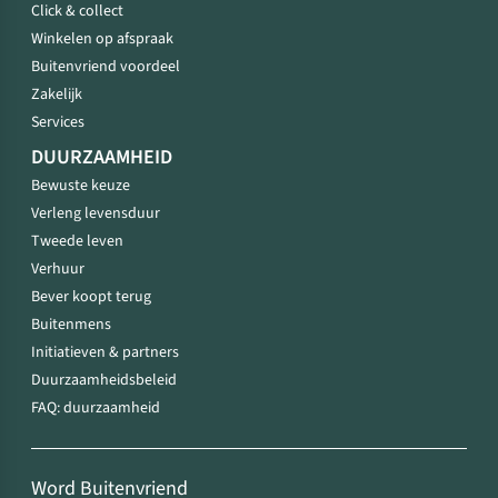
Click & collect
Winkelen op afspraak
Buitenvriend voordeel
Zakelijk
Services
DUURZAAMHEID
Bewuste keuze
Verleng levensduur
Tweede leven
Verhuur
Bever koopt terug
Buitenmens
Initiatieven & partners
Duurzaamheidsbeleid
FAQ: duurzaamheid
Word Buitenvriend