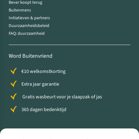
Bever koopt terug
Buitenmens
Initiatieven & partners
Duurzaamheidsbeleid
FAQ: duurzaamheid
Word Buitenvriend
€10 welkomstkorting
Extra jaar garantie
Gratis wasbeurt voor je slaapzak of jas
365 dagen bedenktijd
Volg ons voor meer Buiten