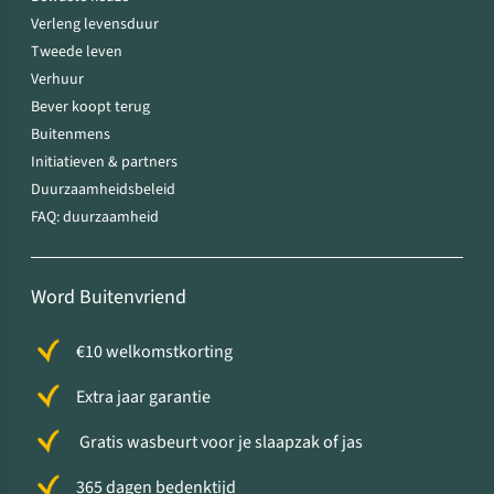
Verleng levensduur
Tweede leven
Verhuur
Bever koopt terug
Buitenmens
Initiatieven & partners
Duurzaamheidsbeleid
FAQ: duurzaamheid
Word Buitenvriend
€10 welkomstkorting
Extra jaar garantie
Gratis wasbeurt voor je slaapzak of jas
365 dagen bedenktijd