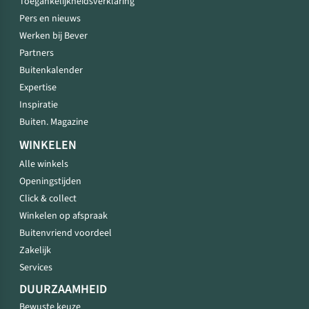
Toegankelijkheidsverklaring
Pers en nieuws
Werken bij Bever
Partners
Buitenkalender
Expertise
Inspiratie
Buiten. Magazine
WINKELEN
Alle winkels
Openingstijden
Click & collect
Winkelen op afspraak
Buitenvriend voordeel
Zakelijk
Services
DUURZAAMHEID
Bewuste keuze