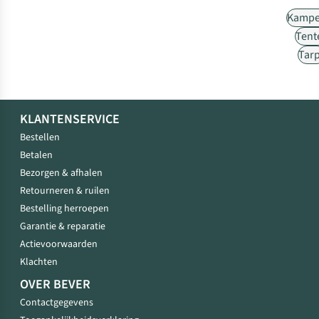
Kampe
Tent
Tar
KLANTENSERVICE
Bestellen
Betalen
Bezorgen & afhalen
Retourneren & ruilen
Bestelling herroepen
Garantie & reparatie
Actievoorwaarden
Klachten
OVER BEVER
Contactgegevens