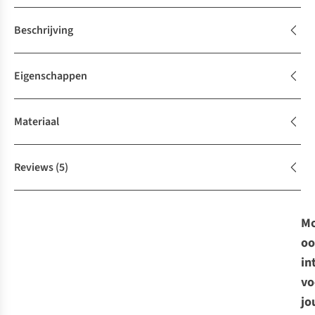
Beschrijving
Eigenschappen
Materiaal
Reviews
(5)
Mo
oo
in
vo
jo