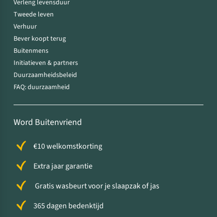
Verleng levensduur
Tweede leven
Verhuur
Bever koopt terug
Buitenmens
Initiatieven & partners
Duurzaamheidsbeleid
FAQ: duurzaamheid
Word Buitenvriend
€10 welkomstkorting
Extra jaar garantie
Gratis wasbeurt voor je slaapzak of jas
365 dagen bedenktijd