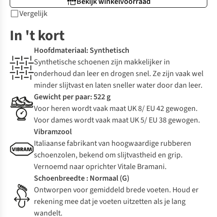
Bekijk winkelvoorraad
Vergelijk
In 't kort
Hoofdmateriaal: Synthetisch
Synthetische schoenen zijn makkelijker in
onderhoud dan leer en drogen snel. Ze zijn vaak wel
minder slijtvast en laten sneller water door dan leer.
Gewicht per paar: 522 g
Voor heren wordt vaak maat UK 8/ EU 42 gewogen.
Voor dames wordt vaak maat UK 5/ EU 38 gewogen.
Vibramzool
Italiaanse fabrikant van hoogwaardige rubberen
schoenzolen, bekend om slijtvastheid en grip.
Vernoemd naar oprichter Vitale Bramani.
Schoenbreedte : Normaal (G)
Ontworpen voor gemiddeld brede voeten. Houd er
rekening mee dat je voeten uitzetten als je lang
wandelt.