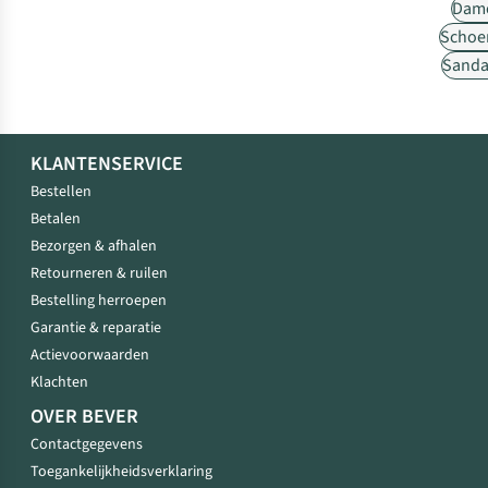
Dam
Schoe
Sanda
KLANTENSERVICE
Bestellen
Betalen
Bezorgen & afhalen
Retourneren & ruilen
Bestelling herroepen
Garantie & reparatie
Actievoorwaarden
Klachten
OVER BEVER
Contactgegevens
Toegankelijkheidsverklaring