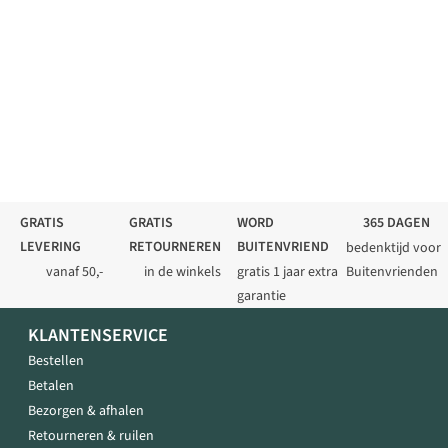
GRATIS
GRATIS
WORD
365 DAGEN
LEVERING
RETOURNEREN
BUITENVRIEND
bedenktijd voor
vanaf 50,-
in de winkels
gratis 1 jaar extra
Buitenvrienden
garantie
KLANTENSERVICE
Bestellen
Betalen
Bezorgen & afhalen
Retourneren & ruilen