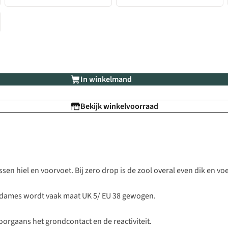
In winkelmand
Bekijk winkelvoorraad
sen hiel en voorvoet. Bij zero drop is de zool overal even dik en voe
 dames wordt vaak maat UK 5/ EU 38 gewogen.
orgaans het grondcontact en de reactiviteit.