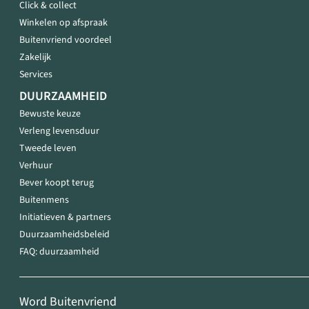
Click & collect
Winkelen op afspraak
Buitenvriend voordeel
Zakelijk
Services
DUURZAAMHEID
Bewuste keuze
Verleng levensduur
Tweede leven
Verhuur
Bever koopt terug
Buitenmens
Initiatieven & partners
Duurzaamheidsbeleid
FAQ: duurzaamheid
Word Buitenvriend