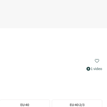
1 video
EU 40
EU 40 2/3