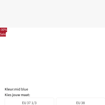
-30%
Sale
Kleur
:
mid blue
Kies jouw maat:
EU 37 1/3
EU 38