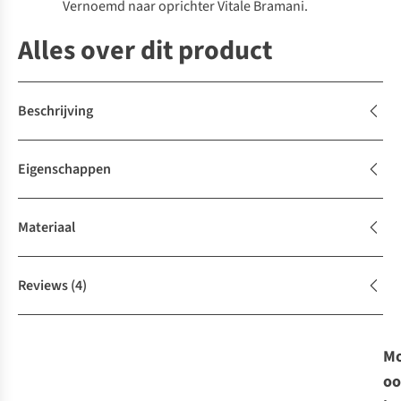
Vernoemd naar oprichter Vitale Bramani.
Alles over dit product
Beschrijving
Eigenschappen
Materiaal
Reviews
(4)
Mo
oo