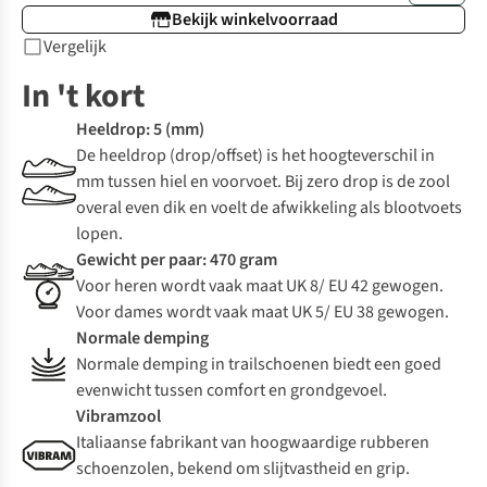
Bekijk winkelvoorraad
Vergelijk
In 't kort
Heeldrop: 5 (mm)
De heeldrop (drop/offset) is het hoogteverschil in
mm tussen hiel en voorvoet. Bij zero drop is de zool
overal even dik en voelt de afwikkeling als blootvoets
lopen.
Gewicht per paar: 470 gram
Voor heren wordt vaak maat UK 8/ EU 42 gewogen.
Voor dames wordt vaak maat UK 5/ EU 38 gewogen.
Normale demping
Normale demping in trailschoenen biedt een goed
evenwicht tussen comfort en grondgevoel.
Vibramzool
Italiaanse fabrikant van hoogwaardige rubberen
schoenzolen, bekend om slijtvastheid en grip.