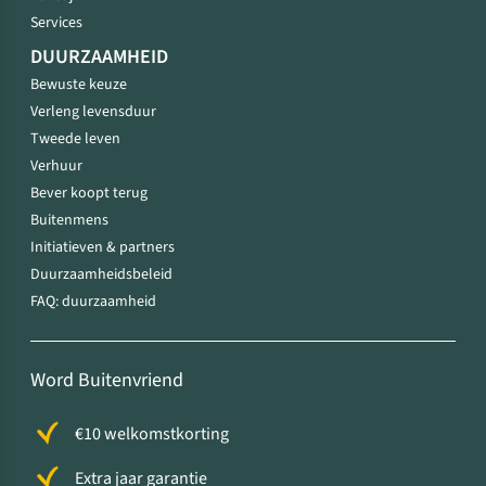
Services
DUURZAAMHEID
Bewuste keuze
Verleng levensduur
Tweede leven
Verhuur
Bever koopt terug
Buitenmens
Initiatieven & partners
Duurzaamheidsbeleid
FAQ: duurzaamheid
Word Buitenvriend
€10 welkomstkorting
Extra jaar garantie