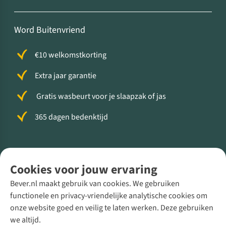
Word Buitenvriend
€10 welkomstkorting
Extra jaar garantie
Gratis wasbeurt voor je slaapzak of jas
365 dagen bedenktijd
Volg ons voor meer Buiten
Cookies voor jouw ervaring
Bever.nl maakt gebruik van cookies. We gebruiken
functionele en privacy-vriendelijke analytische cookies om
onze website goed en veilig te laten werken. Deze gebruiken
Direct advies van een Buitenexpert
we altijd.