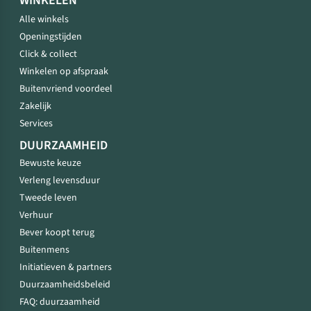
WINKELEN
Alle winkels
Openingstijden
Click & collect
Winkelen op afspraak
Buitenvriend voordeel
Zakelijk
Services
DUURZAAMHEID
Bewuste keuze
Verleng levensduur
Tweede leven
Verhuur
Bever koopt terug
Buitenmens
Initiatieven & partners
Duurzaamheidsbeleid
FAQ: duurzaamheid