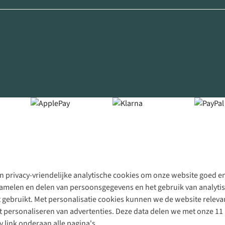
 privacy-vriendelijke analytische cookies om onze website goed en 
rzamelen en delen van persoonsgegevens en het gebruik van analytis
gebruikt. Met personalisatie cookies kunnen we de website releva
personaliseren van advertenties. Deze data delen we met onze 11 
y link onderaan alle pagina's.