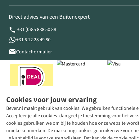
Direct advies van een Buitenexpert
+31 (0)85 888 50 88
+31 6 12 28 49 80
Contactformulier
Cookies voor jouw ervaring
Bever.nl maakt gebruik van cookies. We gebruiken functionele en
Accepteer je alle cookies, dan geef je toestemming voor het ve
cookies gebruiken we om bij te houden hoe onze website wordt 
unieke kenmerken. De marketing cookies gebruiken we voor het 
Je kunt altijd je voorkeuren wijzigen. Dat kan via de cookie polic