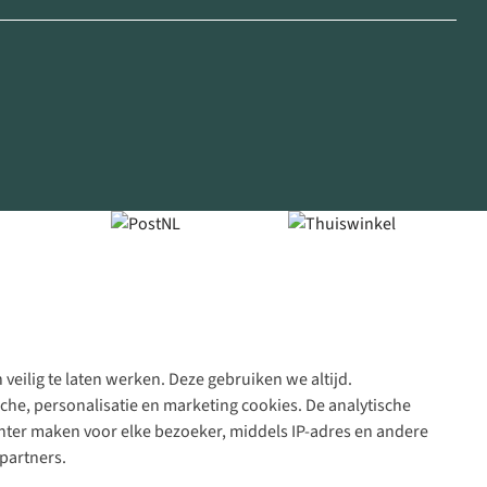
veilig te laten werken. Deze gebruiken we altijd.
Algeme
che, personalisatie en marketing cookies. De analytische
voorwa
nter maken voor elke bezoeker, middels IP-adres en andere
|
partners.
Priva