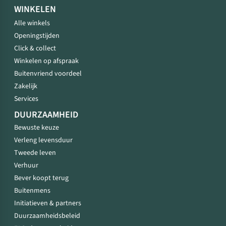
WINKELEN
Alle winkels
Openingstijden
Click & collect
Winkelen op afspraak
Buitenvriend voordeel
Zakelijk
Services
DUURZAAMHEID
Bewuste keuze
Verleng levensduur
Tweede leven
Verhuur
Bever koopt terug
Buitenmens
Initiatieven & partners
Duurzaamheidsbeleid