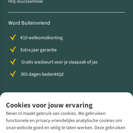
FAQ: duurzaamheid
Word Buitenvriend
€10 welkomstkorting
Extra jaar garantie
Gratis wasbeurt voor je slaapzak of jas
365 dagen bedenktijd
Volg ons voor meer Buiten
Cookies voor jouw ervaring
Bever.nl maakt gebruik van cookies. We gebruiken
functionele en privacy-vriendelijke analytische cookies om
onze website goed en veilig te laten werken. Deze gebruiken
Direct advies van een Buitenexpert