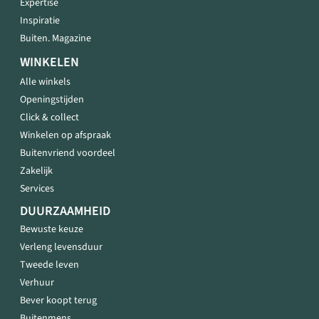
Expertise
Inspiratie
Buiten. Magazine
WINKELEN
Alle winkels
Openingstijden
Click & collect
Winkelen op afspraak
Buitenvriend voordeel
Zakelijk
Services
DUURZAAMHEID
Bewuste keuze
Verleng levensduur
Tweede leven
Verhuur
Bever koopt terug
Buitenmens