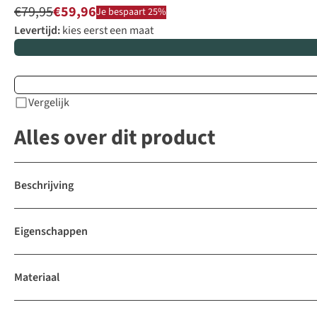
€79,95
€59,96
Je bespaart 25%
Levertijd:
kies eerst een maat
Vergelijk
Alles over dit product
Beschrijving
Eigenschappen
Materiaal