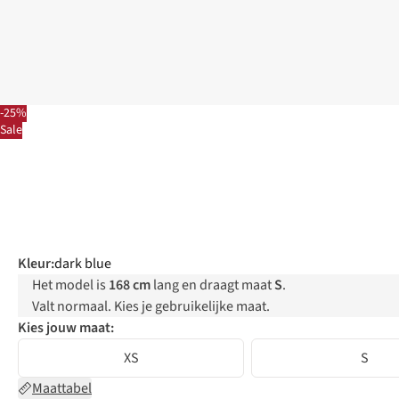
-25%
Sale
Kleur
:
dark blue
Het model is
168 cm
lang en draagt maat
S
.
Valt normaal. Kies je gebruikelijke maat.
Kies jouw maat:
XS
S
Maattabel