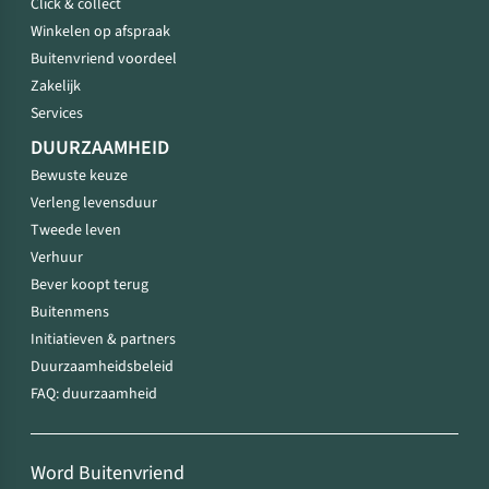
Click & collect
Winkelen op afspraak
Buitenvriend voordeel
Zakelijk
Services
DUURZAAMHEID
Bewuste keuze
Verleng levensduur
Tweede leven
Verhuur
Bever koopt terug
Buitenmens
Initiatieven & partners
Duurzaamheidsbeleid
FAQ: duurzaamheid
Word Buitenvriend