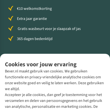
€10 welkomstkorting
Extra jaar garantie
Gratis wasbeurt voor je slaapzak of jas
365 dagen bedenktijd
Volg ons voor meer Buiten
Cookies voor jouw ervaring
Bever.nl maakt gebruik van cookies. We gebruiken
functionele en privacy-vriendelijke analytische cookies om
onze website goed en veilig te laten werken. Deze gebruiken
Direct advies van een Buitenexpert
we altijd.
Accepteer je alle cookies, dan geef je toestemming voor het
+31 (0)85 888 50 88
verzamelen en delen van persoonsgegevens en het gebruik
+31 6 12 28 49 80
van analytische, personalisatie en marketing cookies. De