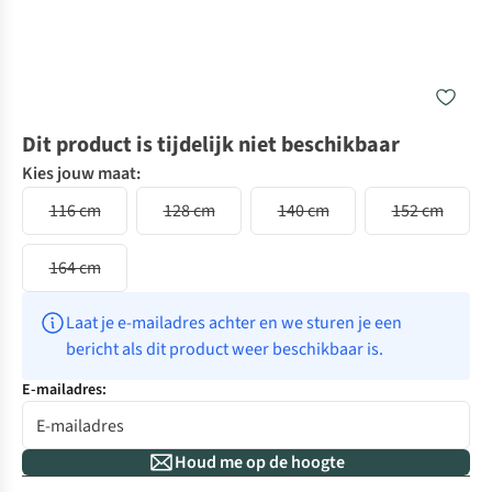
Dit product is tijdelijk niet beschikbaar
Kies jouw maat:
116 cm
128 cm
140 cm
152 cm
164 cm
Laat je e-mailadres achter en we sturen je een 
bericht als dit product weer beschikbaar is.
E-mailadres:
Houd me op de hoogte