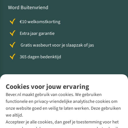
Word Buitenvriend
€10 welkomstkorting
Extra jaar garantie
Gratis wasbeurt voor je slaapzak of jas
365 dagen bedenktijd
Volg ons voor meer Buiten
Cookies voor jouw ervaring
Bever.nl maakt gebruik van cookies. We gebruiken
functionele en privacy-vriendelijke analytische cookies om
onze website goed en veilig te laten werken. Deze gebruiken
Direct advies van een Buitenexpert
we altijd.
Accepteer je alle cookies, dan geef je toestemming voor het
+31 (0)85 888 50 88