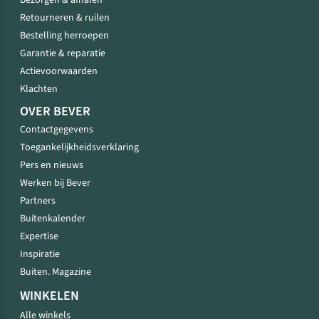
Bezorgen & afhalen
Retourneren & ruilen
Bestelling herroepen
Garantie & reparatie
Actievoorwaarden
Klachten
OVER BEVER
Contactgegevens
Toegankelijkheidsverklaring
Pers en nieuws
Werken bij Bever
Partners
Buitenkalender
Expertise
Inspiratie
Buiten. Magazine
WINKELEN
Alle winkels