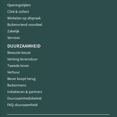
Openingstijden
Click & collect
Winkelen op afspraak
Buitenvriend voordeel
Zakelijk
Services
DUURZAAMHEID
Bewuste keuze
Verleng levensduur
Tweede leven
Verhuur
Bever koopt terug
Buitenmens
Initiatieven & partners
Duurzaamheidsbeleid
FAQ: duurzaamheid