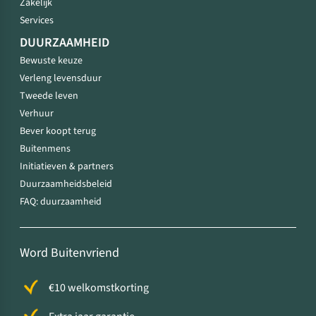
Zakelijk
Services
DUURZAAMHEID
Bewuste keuze
Verleng levensduur
Tweede leven
Verhuur
Bever koopt terug
Buitenmens
Initiatieven & partners
Duurzaamheidsbeleid
FAQ: duurzaamheid
Word Buitenvriend
€10 welkomstkorting