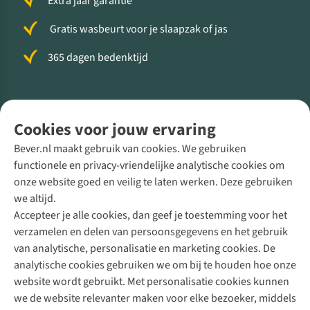
Extra jaar garantie
Gratis wasbeurt voor je slaapzak of jas
365 dagen bedenktijd
Volg ons voor meer Buiten
Cookies voor jouw ervaring
Bever.nl maakt gebruik van cookies. We gebruiken
functionele en privacy-vriendelijke analytische cookies om
onze website goed en veilig te laten werken. Deze gebruiken
Direct advies van een Buitenexpert
we altijd.
Accepteer je alle cookies, dan geef je toestemming voor het
+31 (0)85 888 50 88
verzamelen en delen van persoonsgegevens en het gebruik
+31 6 12 28 49 80
van analytische, personalisatie en marketing cookies. De
analytische cookies gebruiken we om bij te houden hoe onze
Contactformulier
website wordt gebruikt. Met personalisatie cookies kunnen
we de website relevanter maken voor elke bezoeker, middels