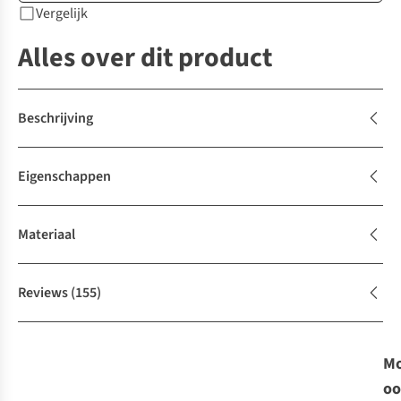
Vergelijk
Alles over dit product
Beschrijving
Eigenschappen
Materiaal
Reviews
(155)
Mo
oo