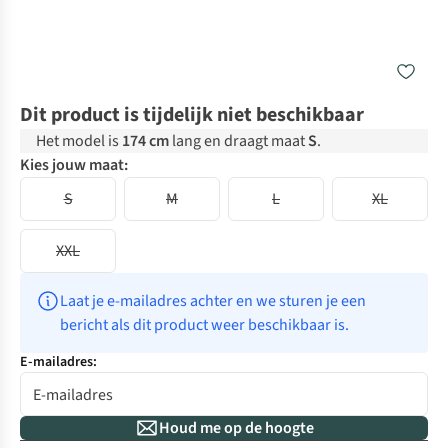
Dit product is tijdelijk niet beschikbaar
Het model is
174 cm
lang en draagt maat
S
.
Kies jouw maat:
S
M
L
XL
XXL
Laat je e-mailadres achter en we sturen je een 
bericht als dit product weer beschikbaar is.
E-mailadres:
Houd me op de hoogte