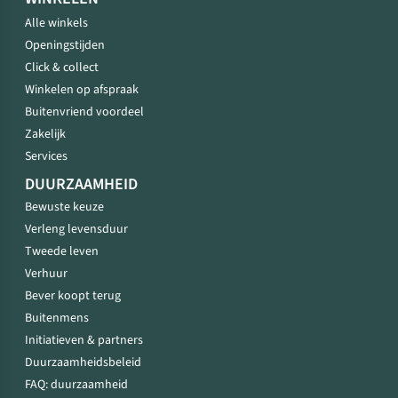
Alle winkels
Openingstijden
Click & collect
Winkelen op afspraak
Buitenvriend voordeel
Zakelijk
Services
DUURZAAMHEID
Bewuste keuze
Verleng levensduur
Tweede leven
Verhuur
Bever koopt terug
Buitenmens
Initiatieven & partners
Duurzaamheidsbeleid
FAQ: duurzaamheid