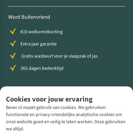
Word Buitenvriend
€10 welkomstkorting
Extra jaar garantie
Gratis wasbeurt voor je slaapzak of jas
365 dagen bedenktijd
Volg ons voor meer Buiten
Cookies voor jouw ervaring
Bever.nl maakt gebruik van cookies. We gebruiken
functionele en privacy-vriendelijke analytische cookies om
onze website goed en veilig te laten werken. Deze gebruiken
Direct advies van een Buitenexpert
we altijd.