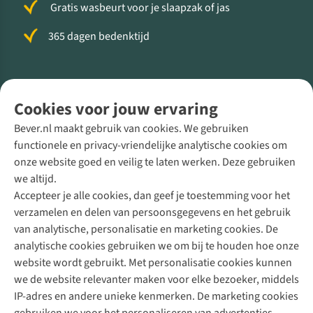
Gratis wasbeurt voor je slaapzak of jas
365 dagen bedenktijd
Volg ons voor meer Buiten
Cookies voor jouw ervaring
Bever.nl maakt gebruik van cookies. We gebruiken
functionele en privacy-vriendelijke analytische cookies om
onze website goed en veilig te laten werken. Deze gebruiken
Direct advies van een Buitenexpert
we altijd.
Accepteer je alle cookies, dan geef je toestemming voor het
+31 (0)85 888 50 88
verzamelen en delen van persoonsgegevens en het gebruik
+31 6 12 28 49 80
van analytische, personalisatie en marketing cookies. De
analytische cookies gebruiken we om bij te houden hoe onze
Contactformulier
website wordt gebruikt. Met personalisatie cookies kunnen
we de website relevanter maken voor elke bezoeker, middels
IP-adres en andere unieke kenmerken. De marketing cookies
Algeme