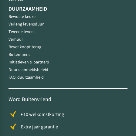
DUURZAAMHEID
Bewuste keuze
Verleng levensduur
Tweede leven
Verhuur
Bever koopt terug
Buitenmens
Initiatieven & partners
Duurzaamheidsbeleid
FAQ: duurzaamheid
Word Buitenvriend
€10 welkomstkorting
Extra jaar garantie