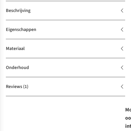
Beschrijving
Eigenschappen
Materiaal
Onderhoud
Reviews
(1)
Mo
oo
in