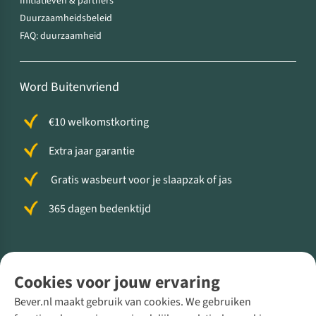
Initiatieven & partners
Duurzaamheidsbeleid
FAQ: duurzaamheid
Word Buitenvriend
€10 welkomstkorting
Extra jaar garantie
Gratis wasbeurt voor je slaapzak of jas
365 dagen bedenktijd
Volg ons voor meer Buiten
Cookies voor jouw ervaring
Bever.nl maakt gebruik van cookies. We gebruiken