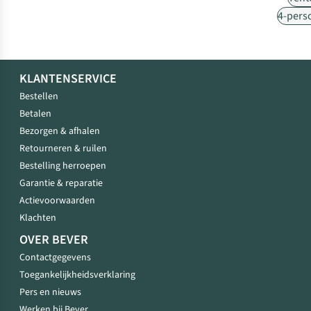
4-pers
KLANTENSERVICE
Bestellen
Betalen
Bezorgen & afhalen
Retourneren & ruilen
Bestelling herroepen
Garantie & reparatie
Actievoorwaarden
Klachten
OVER BEVER
Contactgegevens
Toegankelijkheidsverklaring
Pers en nieuws
Werken bij Bever