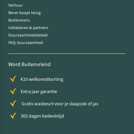
Verhuur
Bever koopt terug
Buitenmens
Initiatieven & partners
Duurzaamheidsbeleid
FAQ: duurzaamheid
Word Buitenvriend
€10 welkomstkorting
Extra jaar garantie
Gratis wasbeurt voor je slaapzak of jas
365 dagen bedenktijd