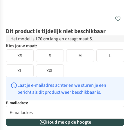
Dit product is tijdelijk niet beschikbaar
Het model is
170 cm
lang en draagt maat
S
.
Kies jouw maat:
XS
S
M
L
XL
XXL
Laat je e-mailadres achter en we sturen je een 
bericht als dit product weer beschikbaar is.
E-mailadres:
Houd me op de hoogte