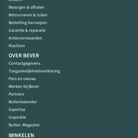
Bezorgen & afhalen
Retourneren & ruilen
Bestelling herroepen
Garantie & reparatie
Actievoorwaarden
Klachten
OVER BEVER
Contactgegevens
Toegankelijkheidsverklaring
Pers en nieuws
Werken bij Bever
Partners
Buitenkalender
Expertise
Inspiratie
Buiten. Magazine
WINKELEN