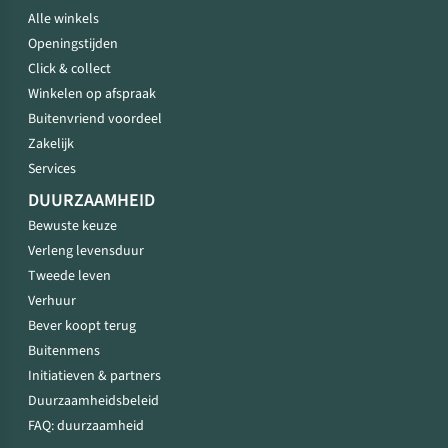
Alle winkels
Openingstijden
Click & collect
Winkelen op afspraak
Buitenvriend voordeel
Zakelijk
Services
DUURZAAMHEID
Bewuste keuze
Verleng levensduur
Tweede leven
Verhuur
Bever koopt terug
Buitenmens
Initiatieven & partners
Duurzaamheidsbeleid
FAQ: duurzaamheid