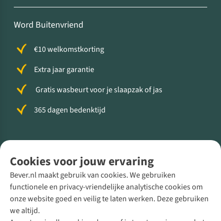
Word Buitenvriend
€10 welkomstkorting
Extra jaar garantie
Gratis wasbeurt voor je slaapzak of jas
365 dagen bedenktijd
Volg ons voor meer Buiten
Cookies voor jouw ervaring
Bever.nl maakt gebruik van cookies. We gebruiken
functionele en privacy-vriendelijke analytische cookies om
onze website goed en veilig te laten werken. Deze gebruiken
Direct advies van een Buitenexpert
we altijd.