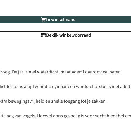
In winkelmand
Bekijk winkelvoorraad
 droog. De jas is niet waterdicht, maar ademt daarom wel beter.
hte stof is altijd winddicht, maar een winddichte stof is niet altijd
xtra bewegingsvrijheid en snelle toegang tot je zakken.
latielaag van vogels. Hoewel dons gevoelig is voor vocht biedt het e