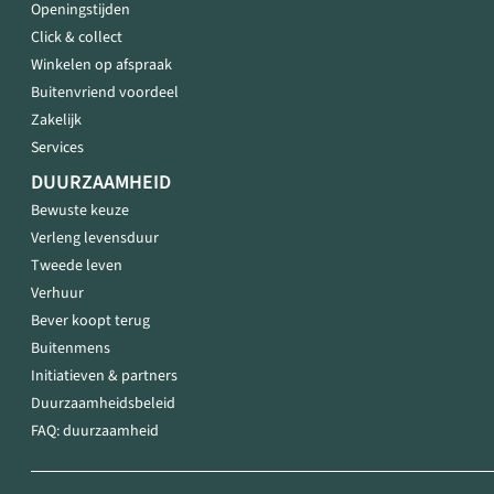
Openingstijden
Click & collect
Winkelen op afspraak
Buitenvriend voordeel
Zakelijk
Services
DUURZAAMHEID
Bewuste keuze
Verleng levensduur
Tweede leven
Verhuur
Bever koopt terug
Buitenmens
Initiatieven & partners
Duurzaamheidsbeleid
FAQ: duurzaamheid