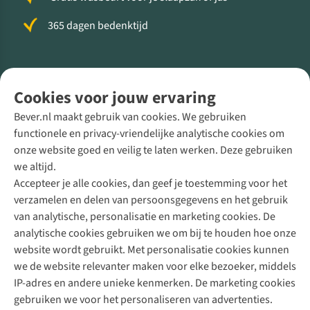
365 dagen bedenktijd
Volg ons voor meer Buiten
Cookies voor jouw ervaring
Bever.nl maakt gebruik van cookies. We gebruiken
functionele en privacy-vriendelijke analytische cookies om
onze website goed en veilig te laten werken. Deze gebruiken
Direct advies van een Buitenexpert
we altijd.
Accepteer je alle cookies, dan geef je toestemming voor het
+31 (0)85 888 50 88
verzamelen en delen van persoonsgegevens en het gebruik
+31 6 12 28 49 80
van analytische, personalisatie en marketing cookies. De
analytische cookies gebruiken we om bij te houden hoe onze
Contactformulier
website wordt gebruikt. Met personalisatie cookies kunnen
we de website relevanter maken voor elke bezoeker, middels
IP-adres en andere unieke kenmerken. De marketing cookies
Algeme
gebruiken we voor het personaliseren van advertenties.