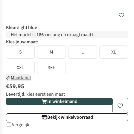
Kleur
:
light blue
Het model is
186 cm
lang en draagt maat
L
.
Kies jouw maat:
S
M
L
XL
XXL
3XL
Maattabel
€59,95
Levertijd:
kies eerst een maat
In winkelmand
Bekijk winkelvoorraad
Vergelijk