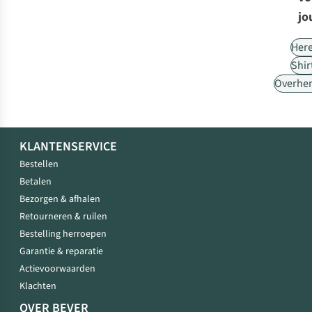
jo
Her
Shir
Overhe
KLANTENSERVICE
Bestellen
Betalen
Bezorgen & afhalen
Retourneren & ruilen
Bestelling herroepen
Garantie & reparatie
Actievoorwaarden
Klachten
OVER BEVER