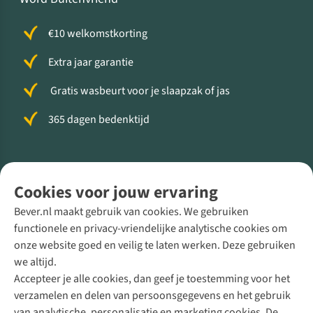
€10 welkomstkorting
Extra jaar garantie
Gratis wasbeurt voor je slaapzak of jas
365 dagen bedenktijd
Volg ons voor meer Buiten
Cookies voor jouw ervaring
Bever.nl maakt gebruik van cookies. We gebruiken
functionele en privacy-vriendelijke analytische cookies om
onze website goed en veilig te laten werken. Deze gebruiken
Direct advies van een Buitenexpert
we altijd.
Accepteer je alle cookies, dan geef je toestemming voor het
+31 (0)85 888 50 88
verzamelen en delen van persoonsgegevens en het gebruik
+31 6 12 28 49 80
van analytische, personalisatie en marketing cookies. De