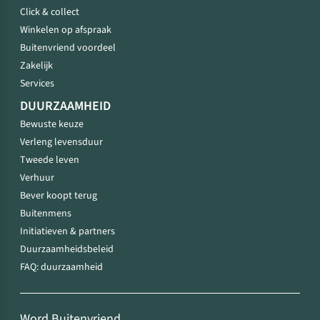
Click & collect
Winkelen op afspraak
Buitenvriend voordeel
Zakelijk
Services
DUURZAAMHEID
Bewuste keuze
Verleng levensduur
Tweede leven
Verhuur
Bever koopt terug
Buitenmens
Initiatieven & partners
Duurzaamheidsbeleid
FAQ: duurzaamheid
Word Buitenvriend