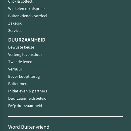
Click & collect
Winkelen op afspraak
Buitenvriend voordeel
Zakelijk
Services
DUURZAAMHEID
Bewuste keuze
Verleng levensduur
Tweede leven
Verhuur
Bever koopt terug
Buitenmens
Initiatieven & partners
Duurzaamheidsbeleid
FAQ: duurzaamheid
Word Buitenvriend