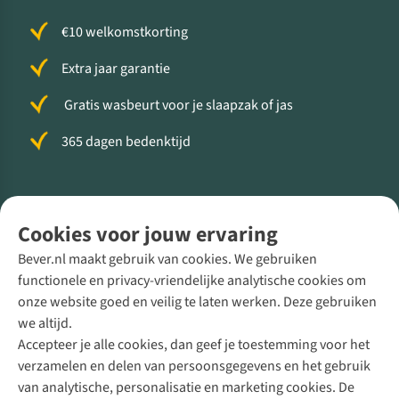
€10 welkomstkorting
Extra jaar garantie
Gratis wasbeurt voor je slaapzak of jas
365 dagen bedenktijd
Volg ons voor meer Buiten
Cookies voor jouw ervaring
Bever.nl maakt gebruik van cookies. We gebruiken
functionele en privacy-vriendelijke analytische cookies om
onze website goed en veilig te laten werken. Deze gebruiken
Direct advies van een Buitenexpert
we altijd.
Accepteer je alle cookies, dan geef je toestemming voor het
+31 (0)85 888 50 88
verzamelen en delen van persoonsgegevens en het gebruik
+31 6 12 28 49 80
van analytische, personalisatie en marketing cookies. De