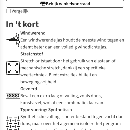
Bekijk winkelvoorraad
Vergelijk
In 't kort
Windwerend
Een windwerende jas houdt de meeste wind tegen en
ademt beter dan een volledig winddichte jas.
Stretchstof
Stretch ontstaat door het gebruik van elastaan of
mechanische stretch, dankzij een specifieke
weeftechniek. Biedt extra flexibiliteit en
bewegingsvrijheid.
Gevoerd
Bevat een extra laag of vulling, zoals dons,
kunstvezel, wol of een combinatie daarvan.
Type voering: Synthetisch
Synthetische vulling is beter bestand tegen vocht dan
dons, maar over het algemeen isoleert het per gram