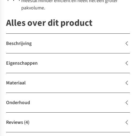
meestal minder efficiënt en heeft het een groter
pakvolume.
Alles over dit product
Beschrijving
Eigenschappen
Materiaal
Onderhoud
Reviews
(4)