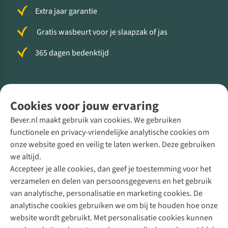
Extra jaar garantie
Gratis wasbeurt voor je slaapzak of jas
365 dagen bedenktijd
Volg ons voor meer Buiten
Cookies voor jouw ervaring
Bever.nl maakt gebruik van cookies. We gebruiken
functionele en privacy-vriendelijke analytische cookies om
onze website goed en veilig te laten werken. Deze gebruiken
Direct advies van een Buitenexpert
we altijd.
Accepteer je alle cookies, dan geef je toestemming voor het
+31 (0)85 888 50 88
verzamelen en delen van persoonsgegevens en het gebruik
+31 6 12 28 49 80
van analytische, personalisatie en marketing cookies. De
analytische cookies gebruiken we om bij te houden hoe onze
Contactformulier
website wordt gebruikt. Met personalisatie cookies kunnen