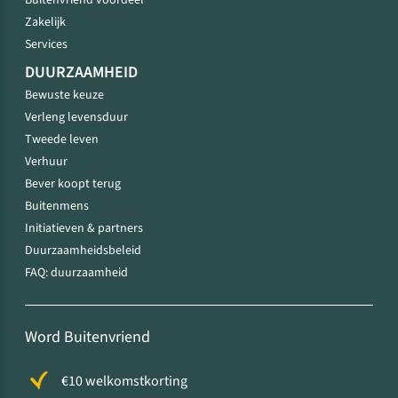
Buitenvriend voordeel
Zakelijk
Services
DUURZAAMHEID
Bewuste keuze
Verleng levensduur
Tweede leven
Verhuur
Bever koopt terug
Buitenmens
Initiatieven & partners
Duurzaamheidsbeleid
FAQ: duurzaamheid
Word Buitenvriend
€10 welkomstkorting