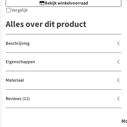
Bekijk winkelvoorraad
Vergelijk
Alles over dit product
Beschrijving
Eigenschappen
Materiaal
Reviews
(11)
Mo