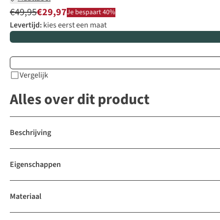
€49,95
€29,97
Je bespaart 40%
Levertijd:
kies eerst een maat
Vergelijk
Alles over dit product
Beschrijving
Eigenschappen
Materiaal